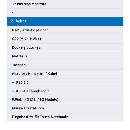
ThinkVision Monitore
·
Zubehör
RAM / Arbeitsspeicher
SSD (M.2 – NVMe)
Docking-Lösungen
Netzteile
Taschen
Adapter / Konverter / Kabel
– USB 3.0
– USB-C / Thunderbolt
WWAN (4G LTE- / 5G-Module)
Mäuse / Tastaturen
Eingabestifte für Touch-Notebooks