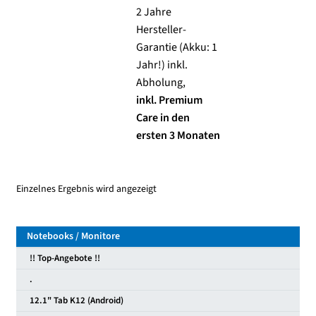
2 Jahre
Hersteller-
Garantie (Akku: 1
Jahr!) inkl.
Abholung,
inkl. Premium
Care in den
ersten 3 Monaten
Einzelnes Ergebnis wird angezeigt
Notebooks / Monitore
!! Top-Angebote !!
.
12.1" Tab K12 (Android)