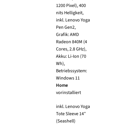
1200 Pixel), 400
nits Helligkeit,
inkl. Lenovo Yoga
Pen Gen2,
Grafik: AMD
Radeon 840M (4
Cores, 2.8 GHz),
Akku: Li-Ion (70
Wh),
Betriebssystem:
Windows 11
Home
vorinstalliert
inkl. Lenovo Yoga
Tote Sleeve 14″
(Seashell)