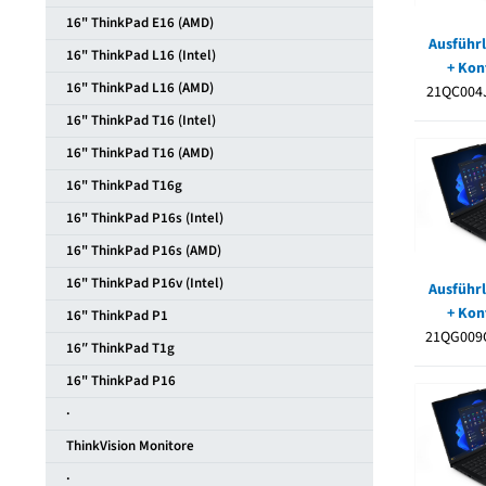
16" ThinkPad E16 (AMD)
Ausführl
16" ThinkPad L16 (Intel)
+ Kon
16" ThinkPad L16 (AMD)
21QC004
16" ThinkPad T16 (Intel)
16" ThinkPad T16 (AMD)
16" ThinkPad T16g
16" ThinkPad P16s (Intel)
16" ThinkPad P16s (AMD)
16" ThinkPad P16v (Intel)
Ausführl
+ Kon
16" ThinkPad P1
21QG009
16″ ThinkPad T1g
16" ThinkPad P16
·
ThinkVision Monitore
·