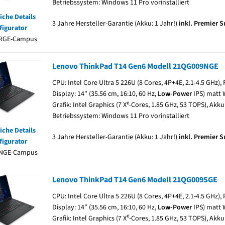
Betriebssystem: Windows 11 Pro vorinstalliert
iche Details
3 Jahre Hersteller-Garantie (Akku: 1 Jahr!)
inkl. Premier 
figurator
RGE-Campus
Lenovo ThinkPad T14 Gen6 Modell 21QG009NGE
CPU: Intel Core Ultra 5 226U (8 Cores, 4P+4E, 2.1-4.5 GHz)
Display: 14″ (35.56 cm, 16:10, 60 Hz,
Low-Power
IPS) matt 
e
Grafik: Intel Graphics (7 X
-Cores, 1.85 GHz, 53 TOPS), Akku:
Betriebssystem: Windows 11 Pro vorinstalliert
iche Details
3 Jahre Hersteller-Garantie (Akku: 1 Jahr!)
inkl. Premier 
figurator
NGE-Campus
Lenovo ThinkPad T14 Gen6 Modell 21QG009SGE
CPU: Intel Core Ultra 5 226U (8 Cores, 4P+4E, 2.1-4.5 GHz)
Display: 14″ (35.56 cm, 16:10, 60 Hz,
Low-Power
IPS) matt 
e
Grafik: Intel Graphics (7 X
-Cores, 1.85 GHz, 53 TOPS), Akku: