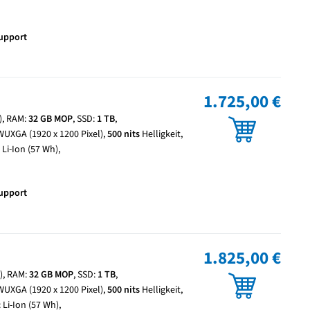
Support
1.725,00 €
z), RAM:
32 GB MOP
, SSD:
1 TB
,
WUXGA (1920 x 1200 Pixel),
500 nits
Helligkeit,
 Li-Ion (57 Wh),
Support
1.825,00 €
z), RAM:
32 GB MOP
, SSD:
1 TB
,
WUXGA (1920 x 1200 Pixel),
500 nits
Helligkeit,
 Li-Ion (57 Wh),