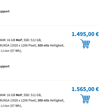
Support
1.495,00 €
, RAM: 16 GB
MoP
, SSD: 512 GB,
WUXGA (1920 x 1200 Pixel),
500 nits
Helligkeit,
 Li-Ion (57 Wh),
Support
1.565,00 €
, RAM: 16 GB
MoP
, SSD: 512 GB,
WUXGA (1920 x 1200 Pixel),
500 nits
Helligkeit,
 Li-Ion (57 Wh),