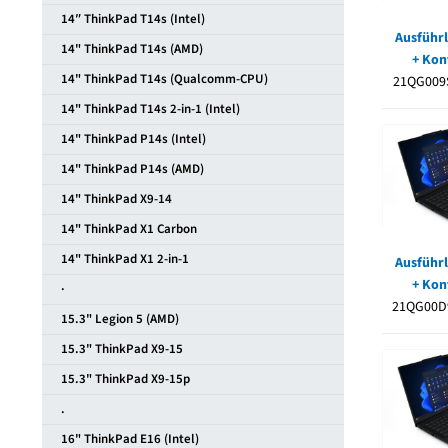
14″ ThinkPad T14s (Intel)
Ausführl
14" ThinkPad T14s (AMD)
+ Kon
14" ThinkPad T14s (Qualcomm-CPU)
21QG009
14" ThinkPad T14s 2-in-1 (Intel)
14" ThinkPad P14s (Intel)
14" ThinkPad P14s (AMD)
14" ThinkPad X9-14
14" ThinkPad X1 Carbon
14" ThinkPad X1 2-in-1
Ausführl
+ Kon
·
21QG00D
15.3" Legion 5 (AMD)
15.3" ThinkPad X9-15
15.3" ThinkPad X9-15p
.
16" ThinkPad E16 (Intel)