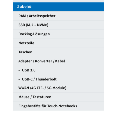
Zubehör
RAM / Arbeitsspeicher
SSD (M.2 – NVMe)
Docking-Lösungen
Netzteile
Taschen
Adapter / Konverter / Kabel
– USB 3.0
– USB-C / Thunderbolt
WWAN (4G LTE- / 5G-Module)
Mäuse / Tastaturen
Eingabestifte für Touch-Notebooks