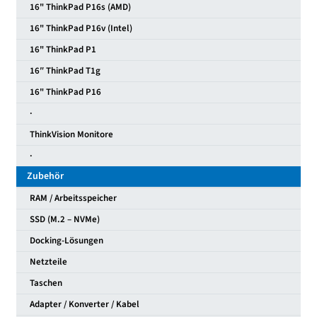
16" ThinkPad P16s (AMD)
16" ThinkPad P16v (Intel)
16" ThinkPad P1
16″ ThinkPad T1g
16" ThinkPad P16
·
ThinkVision Monitore
·
Zubehör
RAM / Arbeitsspeicher
SSD (M.2 – NVMe)
Docking-Lösungen
Netzteile
Taschen
Adapter / Konverter / Kabel