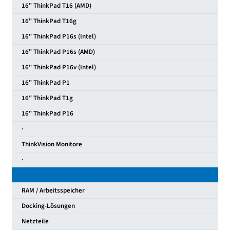
16" ThinkPad T16 (AMD)
16" ThinkPad T16g
16" ThinkPad P16s (Intel)
16" ThinkPad P16s (AMD)
16" ThinkPad P16v (Intel)
16" ThinkPad P1
16″ ThinkPad T1g
16" ThinkPad P16
·
ThinkVision Monitore
·
Zubehör
RAM / Arbeitsspeicher
Docking-Lösungen
Netzteile