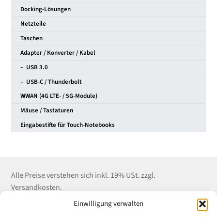
Docking-Lösungen
Netzteile
Taschen
Adapter / Konverter / Kabel
– USB 3.0
– USB-C / Thunderbolt
WWAN (4G LTE- / 5G-Module)
Mäuse / Tastaturen
Eingabestifte für Touch-Notebooks
Alle Preise verstehen sich inkl. 19% USt. zzgl.
Versandkosten.
Einwilligung verwalten
Kontakt
Shop Service
Informationen