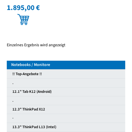
1.895,00 €
Einzelnes Ergebnis wird angezeigt
Notebooks / Monitore
!! Top-Angebote !!
.
12.1" Tab K12 (Android)
.
12.3" ThinkPad X12
·
13.3" ThinkPad L13 (Intel)