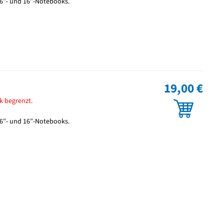
.6″- und 16″-Notebooks.
19,00 €
k begrenzt.
.6″- und 16″-Notebooks.