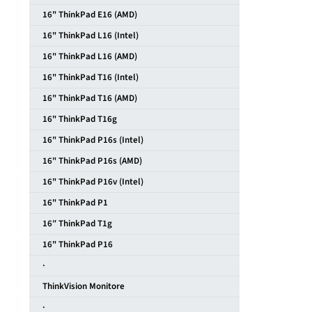
16" ThinkPad E16 (AMD)
16" ThinkPad L16 (Intel)
16" ThinkPad L16 (AMD)
16" ThinkPad T16 (Intel)
16" ThinkPad T16 (AMD)
16" ThinkPad T16g
16" ThinkPad P16s (Intel)
16" ThinkPad P16s (AMD)
16" ThinkPad P16v (Intel)
16" ThinkPad P1
16″ ThinkPad T1g
16" ThinkPad P16
·
ThinkVision Monitore
·