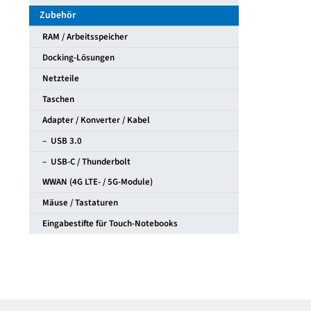
Zubehör
RAM / Arbeitsspeicher
Docking-Lösungen
Netzteile
Taschen
Adapter / Konverter / Kabel
– USB 3.0
– USB-C / Thunderbolt
WWAN (4G LTE- / 5G-Module)
Mäuse / Tastaturen
Eingabestifte für Touch-Notebooks