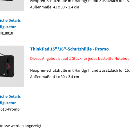
Neopren-Schutzhülle mit Handgriff und Zusatzfach für 15
Außenmaße: 41 x 30 x 3.4 cm
iche Details
figurator
0N18010
ThinkPad 15"/16"-Schutzhülle - Promo
Dieses Angebot ist auf 1 Stück für jedes bestellte Noteboo
Neopren-Schutzhülle mit Handgriff und Zusatzfach für 15
Außenmaße: 41 x 30 x 3.4 cm
iche Details
figurator
8010-Promo
ebnisse werden angezeigt