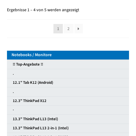
Ergebnisse 1 – 4 von 5 werden angezeigt
1
2
Notebooks / Monitore
!! Top-Angebote !!
.
12.1" Tab K12 (Android)
.
12.3" ThinkPad X12
·
13.3" ThinkPad L13 (Intel)
13.3" ThinkPad L13 2-in-1 (Intel)