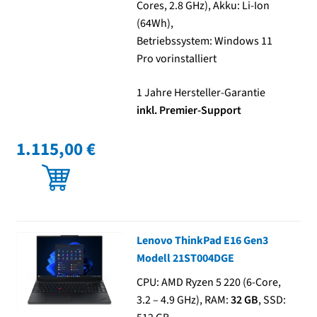
Cores, 2.8 GHz), Akku: Li-Ion
(64Wh),
Betriebssystem: Windows 11
Pro vorinstalliert
1 Jahre Hersteller-Garantie
inkl. Premier-Support
1.115,00 €
Lenovo ThinkPad E16 Gen3
Modell 21ST004DGE
CPU: AMD Ryzen 5 220 (6-Core,
3.2 – 4.9 GHz), RAM:
32 GB
, SSD: