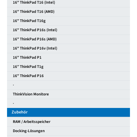
16" ThinkPad T16 (Intel)
16" ThinkPad T16 (AMD)
16" ThinkPad T16g
16" ThinkPad P16s (Intel)
16" ThinkPad P16s (AMD)
16" ThinkPad P16v (Intel)
16" ThinkPad P1
16″ ThinkPad T1g
16" ThinkPad P16
·
ThinkVision Monitore
·
Zubehör
RAM / Arbeitsspeicher
Docking-Lösungen