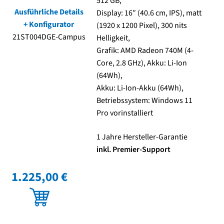
512 GB,
Ausführliche Details
Display: 16″ (40.6 cm, IPS), matt
+ Konfigurator
(1920 x 1200 Pixel), 300 nits
21ST004DGE-Campus
Helligkeit,
Grafik: AMD Radeon 740M (4-
Core, 2.8 GHz), Akku: Li-Ion
(64Wh),
Akku: Li-Ion-Akku (64Wh),
Betriebssystem: Windows 11
Pro vorinstalliert
1 Jahre Hersteller-Garantie
inkl. Premier-Support
1.225,00 €