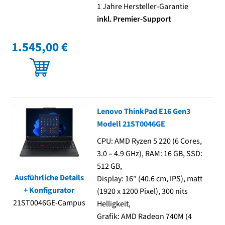
1 Jahre Hersteller-Garantie
inkl. Premier-Support
1.545,00 €
Lenovo ThinkPad E16 Gen3
Modell 21ST0046GE
CPU: AMD Ryzen 5 220 (6 Cores,
3.0 – 4.9 GHz), RAM: 16 GB, SSD:
512 GB,
Ausführliche Details
Display: 16″ (40.6 cm, IPS), matt
+ Konfigurator
(1920 x 1200 Pixel), 300 nits
21ST0046GE-Campus
Helligkeit,
Grafik: AMD Radeon 740M (4