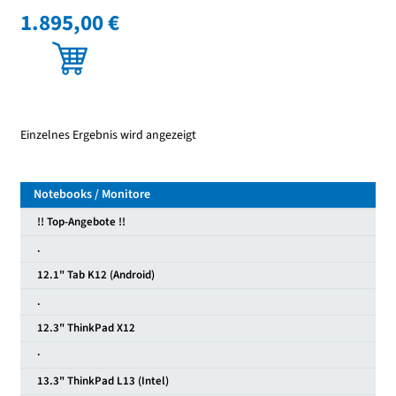
1.895,00 €
Einzelnes Ergebnis wird angezeigt
Notebooks / Monitore
!! Top-Angebote !!
.
12.1" Tab K12 (Android)
.
12.3" ThinkPad X12
·
13.3" ThinkPad L13 (Intel)