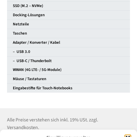
SSD (M.2 – NVMe)
Docking-Lösungen
Netzteile
Taschen
Adapter / Konverter / Kabel
– USB 3.0
– USB-C / Thunderbolt
WWAN (4G LTE- / 5G-Module)
Mäuse / Tastaturen
Eingabestifte für Touch-Notebooks
Alle Preise verstehen sich inkl. 19% USt. zzgl.
Versandkosten.