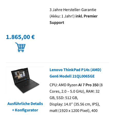
3 Jahre Hersteller-Garantie
(Akku: 1 Jahr!)
inkl. Premier
Support
1.865,00 €
Lenovo ThinkPad P14s (AMD)
Gen6 Modell 21QL006SGE
CPU: AMD Ryzen
AI 7 Pro 350
(8
Cores, 2.0 – 5.0 GHz), RAM: 32
GB, SSD: 512 GB,
Ausführliche Details
Display: 14.0″ (35.56 cm, IPS
)
,
+ Konfigurator
matt (1920 x 1200 Pixel), 400