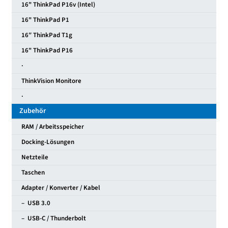
16" ThinkPad P16v (Intel)
16" ThinkPad P1
16″ ThinkPad T1g
16" ThinkPad P16
·
ThinkVision Monitore
·
Zubehör
RAM / Arbeitsspeicher
Docking-Lösungen
Netzteile
Taschen
Adapter / Konverter / Kabel
– USB 3.0
– USB-C / Thunderbolt