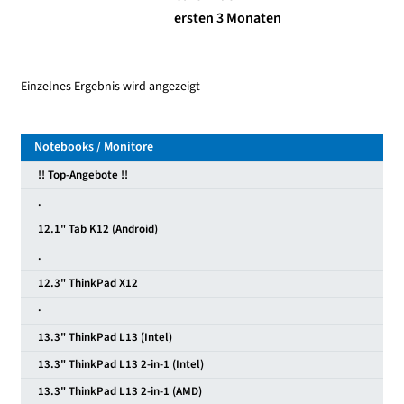
ersten 3 Monaten
Einzelnes Ergebnis wird angezeigt
Notebooks / Monitore
!! Top-Angebote !!
.
12.1" Tab K12 (Android)
.
12.3" ThinkPad X12
·
13.3" ThinkPad L13 (Intel)
13.3" ThinkPad L13 2-in-1 (Intel)
13.3" ThinkPad L13 2-in-1 (AMD)