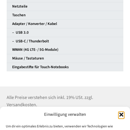
Netzteile
Taschen
Adapter / Konverter / Kabel
– USB 3.0
– USB-C / Thunderbolt
WWAN (4G LTE- / 5G-Module)
Mäuse / Tastaturen
Eingabestifte für Touch-Notebooks
Alle Preise verstehen sich inkl. 19% USt. zzgl.
Versandkosten.
Einwilligung verwalten
Kontakt
Shop Service
Informationen
Um dir ein optimales Erlebnis zu bieten, verwenden wir Technologien wie