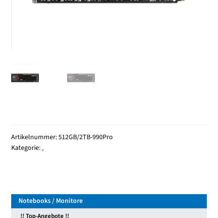
Gen4)
Menge
Artikelnummer:
512GB/2TB-990Pro
Kategorie:
.
Notebooks / Monitore
!! Top-Angebote !!