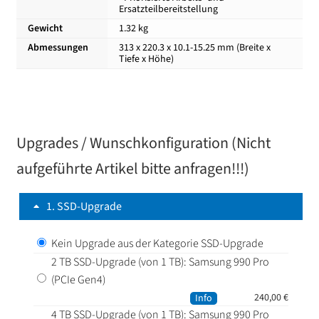
Ersatzteilbereitstellung
Gewicht
1.32 kg
Abmessungen
313 x 220.3 x 10.1-15.25 mm (Breite x
Tiefe x Höhe)
Upgrades / Wunschkonfiguration (Nicht
aufgeführte Artikel bitte anfragen!!!)
1
SSD-Upgrade
Kein Upgrade aus der Kategorie SSD-Upgrade
2 TB SSD-Upgrade (von 1 TB): Samsung 990 Pro
(PCIe Gen4)
240,00
€
Info
4 TB SSD-Upgrade (von 1 TB): Samsung 990 Pro