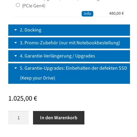
(PCIe Gen4)
480,00
€
Info
2
Docking
3
Promo-Zubehör (nur mit Notebookbestellung)
4
Garantie-Verlängerung / Upgrades
5
Garantie-Upgrades: Einbehalten der defekten SSD
(Keep your Drive)
1.025,00
€
Lenovo
In den Warenkorb
ThinkPad
E14