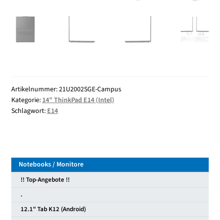
Artikelnummer:
21U2002SGE-Campus
Kategorie:
14" ThinkPad E14 (Intel)
Schlagwort:
E14
Notebooks / Monitore
!! Top-Angebote !!
.
12.1" Tab K12 (Android)