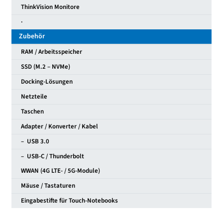
ThinkVision Monitore
·
Zubehör
RAM / Arbeitsspeicher
SSD (M.2 – NVMe)
Docking-Lösungen
Netzteile
Taschen
Adapter / Konverter / Kabel
– USB 3.0
– USB-C / Thunderbolt
WWAN (4G LTE- / 5G-Module)
Mäuse / Tastaturen
Eingabestifte für Touch-Notebooks