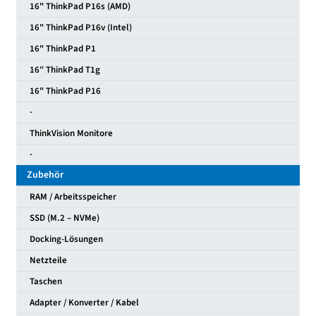
16" ThinkPad P16s (AMD)
16" ThinkPad P16v (Intel)
16" ThinkPad P1
16″ ThinkPad T1g
16" ThinkPad P16
·
ThinkVision Monitore
·
Zubehör
RAM / Arbeitsspeicher
SSD (M.2 – NVMe)
Docking-Lösungen
Netzteile
Taschen
Adapter / Konverter / Kabel