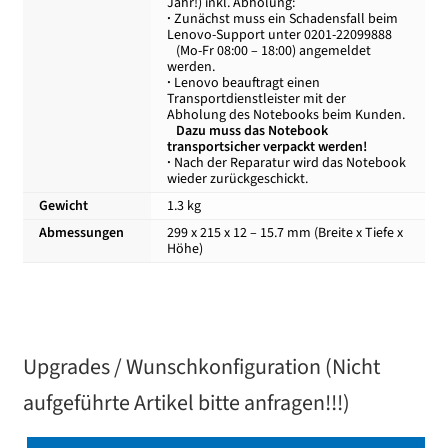
Jahr!) inkl. Abholung:
·
Zunächst muss ein Schadensfall beim
Lenovo-Support unter 0201-22099888
(Mo-Fr 08:00 – 18:00) angemeldet
werden.
·
Lenovo beauftragt einen
Transportdienstleister mit der
Abholung des Notebooks beim Kunden.
Dazu muss das Notebook
transportsicher verpackt werden!
·
Nach der Reparatur wird das Notebook
wieder zurückgeschickt.
Gewicht
1.3 kg
Abmessungen
299 x 215 x 12 – 15.7 mm (Breite x Tiefe x
Höhe)
Upgrades / Wunschkonfiguration (Nicht
aufgeführte Artikel bitte anfragen!!!)