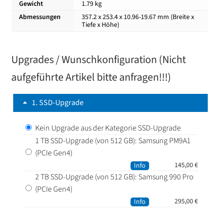
Gewicht
1.79 kg
Abmessungen
357.2 x 253.4 x 10.96-19.67 mm (Breite x
Tiefe x Höhe)
Upgrades / Wunschkonfiguration (Nicht
aufgeführte Artikel bitte anfragen!!!)
1
SSD-Upgrade
Kein Upgrade aus der Kategorie SSD-Upgrade
1 TB SSD-Upgrade (von 512 GB): Samsung PM9A1
(PCIe Gen4)
145,00
€
Info
2 TB SSD-Upgrade (von 512 GB): Samsung 990 Pro
(PCIe Gen4)
295,00
€
Info