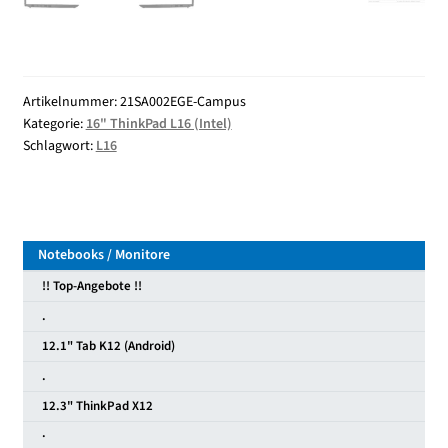
Artikelnummer:
21SA002EGE-Campus
Kategorie:
16" ThinkPad L16 (Intel)
Schlagwort:
L16
Notebooks / Monitore
!! Top-Angebote !!
.
12.1" Tab K12 (Android)
.
12.3" ThinkPad X12
·