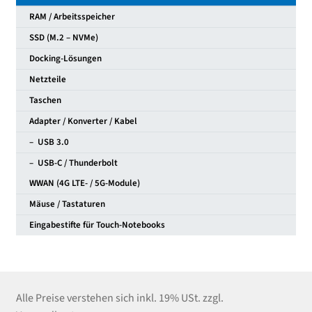
RAM / Arbeitsspeicher
SSD (M.2 – NVMe)
Docking-Lösungen
Netzteile
Taschen
Adapter / Konverter / Kabel
– USB 3.0
– USB-C / Thunderbolt
WWAN (4G LTE- / 5G-Module)
Mäuse / Tastaturen
Eingabestifte für Touch-Notebooks
Alle Preise verstehen sich inkl. 19% USt. zzgl.