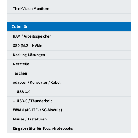
ThinkVision Monitore
·
Zubehör
RAM / Arbeitsspeicher
SSD (M.2 – NVMe)
Docking-Lösungen
Netzteile
Taschen
Adapter / Konverter / Kabel
– USB 3.0
– USB-C / Thunderbolt
WWAN (4G LTE- / 5G-Module)
Mäuse / Tastaturen
Eingabestifte für Touch-Notebooks