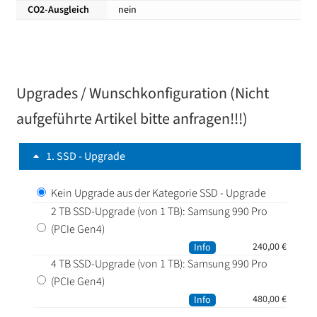
CO2-Ausgleich
nein
Upgrades / Wunschkonfiguration (Nicht
aufgeführte Artikel bitte anfragen!!!)
1
SSD - Upgrade
Kein Upgrade aus der Kategorie SSD - Upgrade
2 TB SSD-Upgrade (von 1 TB): Samsung 990 Pro
(PCIe Gen4)
240,00
€
Info
4 TB SSD-Upgrade (von 1 TB): Samsung 990 Pro
(PCIe Gen4)
480,00
€
Info