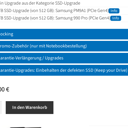
in Upgrade aus der Kategorie SSD-Upgrade
TB SSD-Upgrade (von 512 GB): Samsung PM9A1 (PCIe Gen4)
Info
TB SSD-Upgrade (von 512 GB): Samsung 990 Pro (PCIe Gen4)
Info
ocking
romo-Zubehör (nur mit Notebookbestellung)
arantie-Verlängerung / Upgrades
arantie-Upgrades: Einbehalten der defekten SSD (Keep your Drive)
,00
€
In den Warenkorb
d