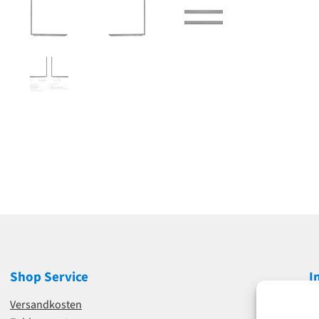
Shop Service
I
Versandkosten
I