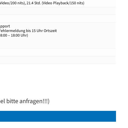
 Video/200 nits), 21.4 Std. (Video Playback/150 nits)
upport
ehlermeldung bis 15 Uhr Ortszeit
:00 – 18:00 Uhr)
l bitte anfragen!!!)