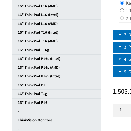
Ke
16" ThinkPad E16 (AMD)
1 
16" ThinkPad L16 (Intel)
2 
16" ThinkPad L16 (AMD)
16" ThinkPad T16 (Intel)
2
D
16" ThinkPad T16 (AMD)
3
P
16" ThinkPad T16g
16" ThinkPad P16s (Intel)
4
G
16" ThinkPad P16s (AMD)
5
G
16" ThinkPad P16v (Intel)
16" ThinkPad P1
1.505
16″ ThinkPad T1g
16" ThinkPad P16
Lenovo
·
ThinkPa
ThinkVision Monitore
T16
Gen4
·