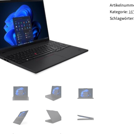
Artikelnumm
Kategorie:
16
2UGE
Schlagwörter