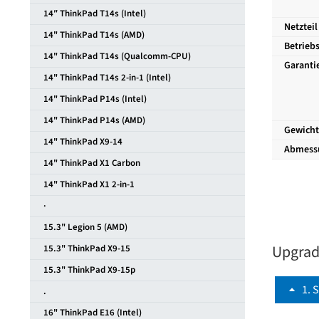
14″ ThinkPad T14s (Intel)
Netzteil
14" ThinkPad T14s (AMD)
Betrieb
14" ThinkPad T14s (Qualcomm-CPU)
Garanti
14" ThinkPad T14s 2-in-1 (Intel)
14" ThinkPad P14s (Intel)
14" ThinkPad P14s (AMD)
Gewicht
14" ThinkPad X9-14
Abmess
14" ThinkPad X1 Carbon
14" ThinkPad X1 2-in-1
·
15.3" Legion 5 (AMD)
Upgrade
15.3" ThinkPad X9-15
15.3" ThinkPad X9-15p
1
S
.
16" ThinkPad E16 (Intel)