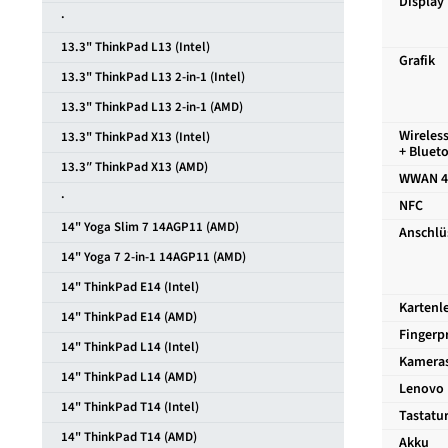
Display
·
13.3" ThinkPad L13 (Intel)
Grafik
13.3" ThinkPad L13 2-in-1 (Intel)
13.3" ThinkPad L13 2-in-1 (AMD)
Wireles
13.3" ThinkPad X13 (Intel)
+ Bluet
13.3″ ThinkPad X13 (AMD)
WWAN 4
·
NFC
14" Yoga Slim 7 14AGP11 (AMD)
Anschlü
14" Yoga 7 2-in-1 14AGP11 (AMD)
14" ThinkPad E14 (Intel)
Kartenl
14" ThinkPad E14 (AMD)
Fingerp
14" ThinkPad L14 (Intel)
Kamera
14" ThinkPad L14 (AMD)
Lenovo 
14" ThinkPad T14 (Intel)
Tastatur
14" ThinkPad T14 (AMD)
Akku