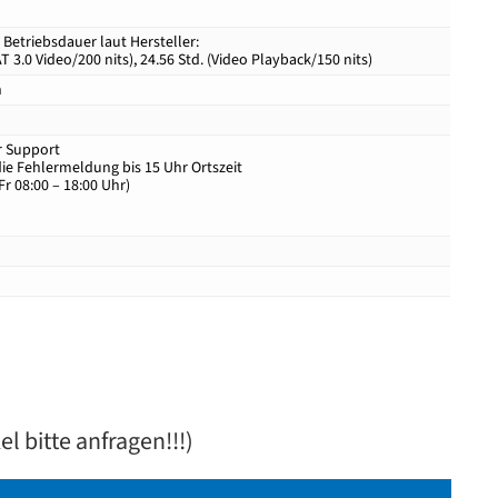
 Betriebsdauer laut Hersteller:
T 3.0 Video/200 nits), 24.56 Std. (Video Playback/150 nits)
n
er Support
e Fehlermeldung bis 15 Uhr Ortszeit
r 08:00 – 18:00 Uhr)
l bitte anfragen!!!)