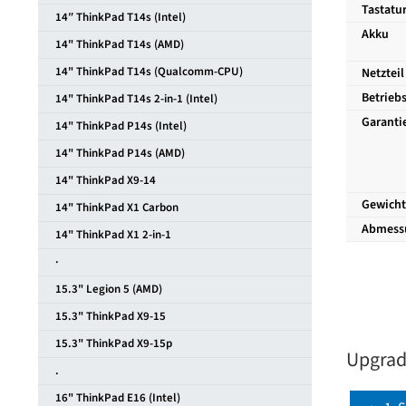
Tastatur
14″ ThinkPad T14s (Intel)
Akku
14" ThinkPad T14s (AMD)
14" ThinkPad T14s (Qualcomm-CPU)
Netzteil
Betrieb
14" ThinkPad T14s 2-in-1 (Intel)
Garanti
14" ThinkPad P14s (Intel)
14" ThinkPad P14s (AMD)
14" ThinkPad X9-14
Gewicht
14" ThinkPad X1 Carbon
Abmess
14" ThinkPad X1 2-in-1
·
15.3" Legion 5 (AMD)
15.3" ThinkPad X9-15
15.3" ThinkPad X9-15p
Upgrade
.
16" ThinkPad E16 (Intel)