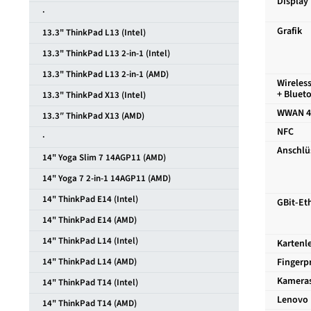
Display
·
Grafik
13.3" ThinkPad L13 (Intel)
13.3" ThinkPad L13 2-in-1 (Intel)
13.3" ThinkPad L13 2-in-1 (AMD)
Wireles
+ Bluet
13.3" ThinkPad X13 (Intel)
WWAN 4
13.3″ ThinkPad X13 (AMD)
NFC
·
Anschlü
14" Yoga Slim 7 14AGP11 (AMD)
14" Yoga 7 2-in-1 14AGP11 (AMD)
14" ThinkPad E14 (Intel)
GBit-Et
14" ThinkPad E14 (AMD)
14" ThinkPad L14 (Intel)
Kartenl
14" ThinkPad L14 (AMD)
Fingerp
Kamera
14" ThinkPad T14 (Intel)
Lenovo 
14" ThinkPad T14 (AMD)