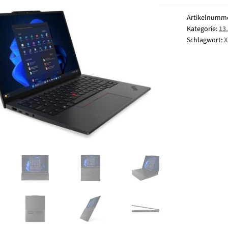
Artikelnumm
Kategorie:
13
2GE
Schlagwort:
X