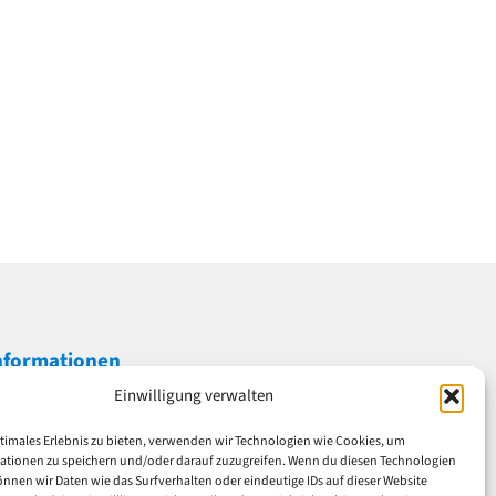
nformationen
Einwilligung verwalten
mpressum
atenschutz
timales Erlebnis zu bieten, verwenden wir Technologien wie Cookies, um
GB
ationen zu speichern und/oder darauf zuzugreifen. Wenn du diesen Technologien
nnen wir Daten wie das Surfverhalten oder eindeutige IDs auf dieser Website
iderrufsrecht & Widerrufsformular