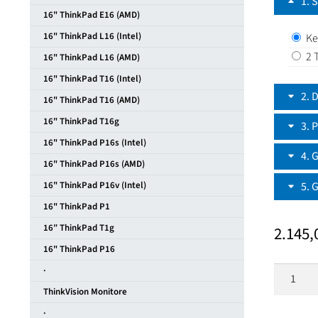
1
S
16" ThinkPad E16 (AMD)
16" ThinkPad L16 (Intel)
Ke
2 
16" ThinkPad L16 (AMD)
16" ThinkPad T16 (Intel)
2
D
16" ThinkPad T16 (AMD)
16" ThinkPad T16g
3
P
16" ThinkPad P16s (Intel)
4
G
16" ThinkPad P16s (AMD)
5
G
16" ThinkPad P16v (Intel)
16" ThinkPad P1
16″ ThinkPad T1g
2.145
16" ThinkPad P16
Lenovo
·
ThinkPa
ThinkVision Monitore
X13
·